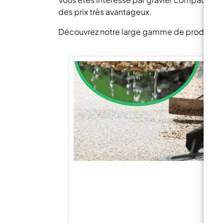
des prix très avantageux.
Découvrez notre large gamme de produits pou