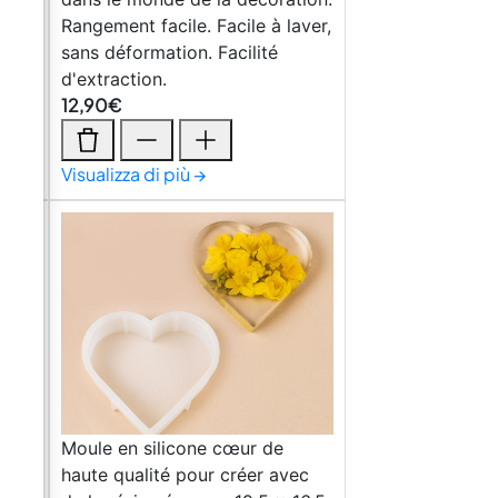
aver,
Rangement facile. Facile à laver,
sans déformation. Facilité
d'extraction.
12,90
€
Visualizza di più →
 de
Moule en silicone cœur de
ec
haute qualité pour créer avec