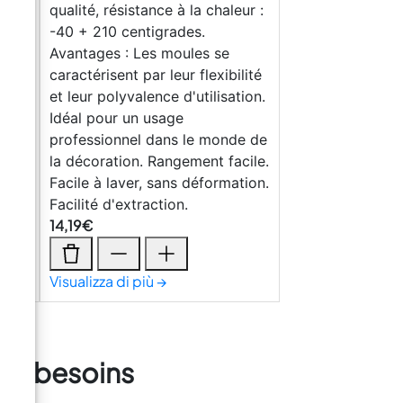
ur :
qualité, résistance à la chaleur :
-40 + 210 centigrades.
Avantages : Les moules se
lité
caractérisent par leur flexibilité
ion.
et leur polyvalence d'utilisation.
Idéal pour un usage
e de
professionnel dans le monde de
cile.
la décoration. Rangement facile.
tion.
Facile à laver, sans déformation.
Facilité d'extraction.
14,19
€
Visualizza di più →
vos besoins