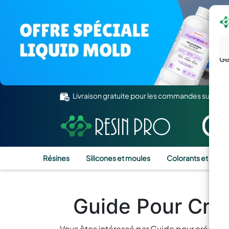
Gé
Livraison gratuite pour les commandes supérie
Résines
Silicones et moules
Colorants et Pigm
Guide Pour Cré
Vous êtes intéressé par Guide pour créer d