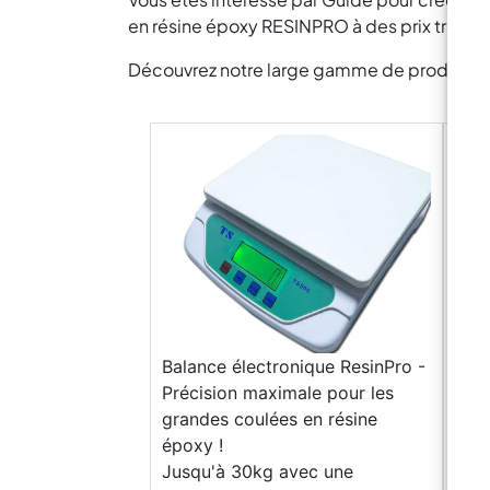
en résine époxy RESINPRO à des prix très a
Découvrez notre large gamme de produits pou
Balance électronique ResinPro -
Précision maximale pour les
grandes coulées en résine
époxy !
Jusqu'à 30kg avec une