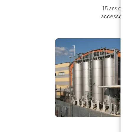
15 ans d'exp
accessoires p