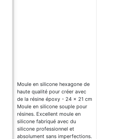
 de
ec
Moule en silicone hexagone de
5
haute qualité pour créer avec
de la résine époxy - 24 x 21 cm
ur
Moule en silicone souple pour
résines. Excellent moule en
silicone fabriqué avec du
silicone professionnel et
ons.
absolument sans imperfections.