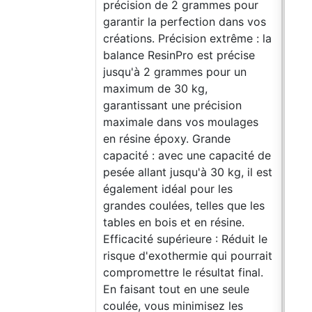
précision de 2 grammes pour
garantir la perfection dans vos
créations. Précision extrême : la
balance ResinPro est précise
jusqu'à 2 grammes pour un
maximum de 30 kg,
garantissant une précision
maximale dans vos moulages
en résine époxy. Grande
capacité : avec une capacité de
pesée allant jusqu'à 30 kg, il est
également idéal pour les
Moul
grandes coulées, telles que les
qual
tables en bois et en résine.
rési
Efficacité supérieure : Réduit le
Moul
risque d'exothermie qui pourrait
rési
compromettre le résultat final.
sili
En faisant tout en une seule
sili
coulée, vous minimisez les
abso