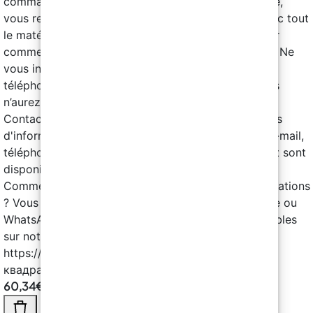
60,34
€