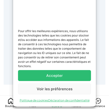
Pour offrir les meilleures expériences, nous utilisons
des technologies telles que les cookies pour stocker
et/ou accéder aux informations des appareils. Le fait
de consentir à ces technologies nous permettra de
traiter des données telles que le comportement de
navigation ou les ID uniques sur ce site. Le fait de ne
pas consentir ou de retirer son consentement peut
avoir un effet négatif sur certaines caractéristiques et
fonctions.
Accepter
Voir les préférences
La plus large gamme de
0
résines en France !
Politique de cookies
Déclaration de confidentialité
0,00
€
Boutique
Profil
Favoris
Assistance