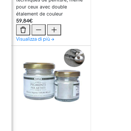
pour ceux avec double
or"
étalement de couleur
59,84
€
Visualizza di più →