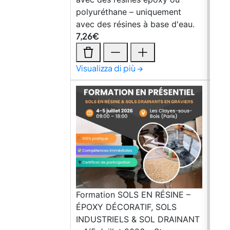
polyuréthane – uniquement
(@k
avec des résines à base d'eau.
22,
7,26
€
59,
Visualizza di più →
Visu
Formation SOLS EN RÉSINE –
ÉPOXY DÉCORATIF, SOLS
INDUSTRIELS & SOL DRAINANT