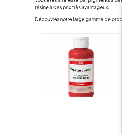
résine à des prix très avantageux.
Découvrez notre large gamme de produits pou