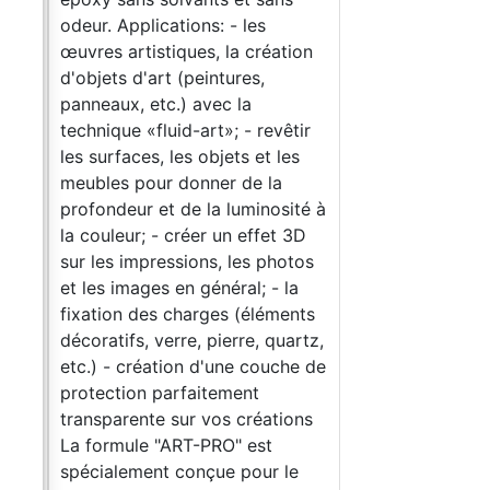
ment
odeur. Applications: - les
et
œuvres artistiques, la création
ecte
d'objets d'art (peintures,
panneaux, etc.) avec la
technique «fluid-art»; - revêtir
ts
les surfaces, les objets et les
Les
meubles pour donner de la
profondeur et de la luminosité à
es,
la couleur; - créer un effet 3D
sur les impressions, les photos
et les images en général; - la
fixation des charges (éléments
décoratifs, verre, pierre, quartz,
etc.) - création d'une couche de
protection parfaitement
transparente sur vos créations
La formule "ART-PRO" est
spécialement conçue pour le