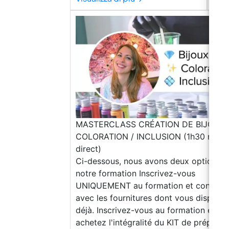
MASTERCLASS CRÉATION DE BIJOUX
COLORATION / INCLUSION (1h30 min e
direct)
Ci-dessous, nous avons deux options p
notre formation Inscrivez-vous
UNIQUEMENT au formation et continu
avec les fournitures dont vous dispose
déjà. Inscrivez-vous au formation et
achetez l'intégralité du KIT de préparat