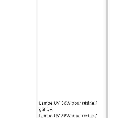
rec
minu
Pré
prod
la r
l’ap
en 
épo
tran
rési
appl
coul
mm. 
élev
prop
gara
Lampe UV 36W pour résine /
éta
gel UV
prod
Lampe UV 36W pour résine /
cara