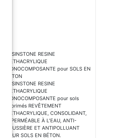
RESINSTONE RESINE
METHACRYLIQUE
MONOCOMPOSANTE pour SOLS EN
BÉTON
RESINSTONE RESINE
METHACRYLIQUE
MONOCOMPOSANTE pour sols
imprimés REVÊTEMENT
MÉTHACRYLIQUE, CONSOLIDANT,
IMPERMÉABLE À L'EAU, ANTI-
POUSSIÈRE ET ANTIPOLLUANT
POUR SOLS EN BÉTON.