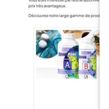
prix très avantageux.
Découvrez notre large gamme de produits pou