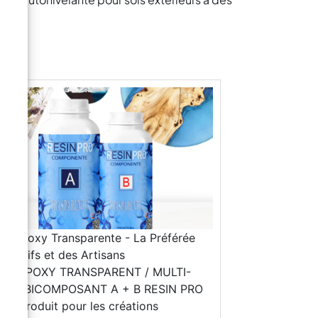
ne Époxy Transparente - La Préférée
Créatifs et des Artisans
INE ÉPOXY TRANSPARENT / MULTI-
GES BICOMPOSANT A + B RESIN PRO
t le produit pour les créations