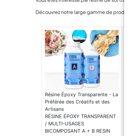
Découvrez notre large gamme de produits pou
Résine Époxy Transparente - La
Préférée des Créatifs et des
Artisans
RÉSINE ÉPOXY TRANSPARENT
/ MULTI-USAGES
BICOMPOSANT A + B RESIN