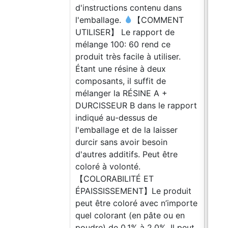
d'instructions contenu dans
l'emballage.
【COMMENT
UTILISER】 Le rapport de
mélange 100: 60 rend ce
produit très facile à utiliser.
Étant une résine à deux
composants, il suffit de
mélanger la RÉSINE A +
DURCISSEUR B dans le rapport
indiqué au-dessus de
l'emballage et de la laisser
durcir sans avoir besoin
d'autres additifs. Peut être
coloré à volonté.
【COLORABILITÉ ET
ÉPAISSISSEMENT】Le produit
peut être coloré avec n’importe
quel colorant (en pâte ou en
poudre) de 0,1% à 2,0%. Il peut