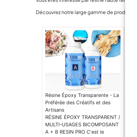
Découvrez notre large gamme de produits pou
Résine Époxy Transparente - La
Préférée des Créatifs et des
Artisans
RÉSINE ÉPOXY TRANSPARENT /
MULTI-USAGES BICOMPOSANT
A + B RESIN PRO C'est le