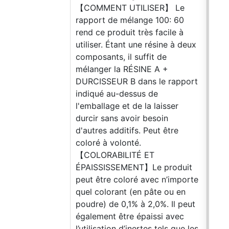
【COMMENT UTILISER】 Le
rapport de mélange 100: 60
rend ce produit très facile à
utiliser. Étant une résine à deux
composants, il suffit de
mélanger la RÉSINE A +
DURCISSEUR B dans le rapport
indiqué au-dessus de
l'emballage et de la laisser
durcir sans avoir besoin
d'autres additifs. Peut être
coloré à volonté.
【COLORABILITÉ ET
ÉPAISSISSEMENT】Le produit
peut être coloré avec n’importe
quel colorant (en pâte ou en
poudre) de 0,1% à 2,0%. Il peut
également être épaissi avec
l’utilisation d’inertes tels que les