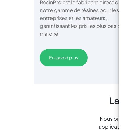
ResinPro est le fabricant direct de
notre gamme de résines pour les
entreprises et les amateurs ,
garantissant les prix les plus bas du
marché.
En savoir plus
La pl
Nous proposo
applications 