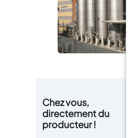
Chez vous,
directement du
producteur !