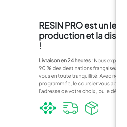
RESIN PRO est un lead
production et la distr
!
Livraison en 24 heures
: Nous expédio
90 % des destinations françaises. 
vous en toute tranquillité. Avec notre 
programmée, le coursier vous appellera
l'adresse de votre choix , ou le dépos