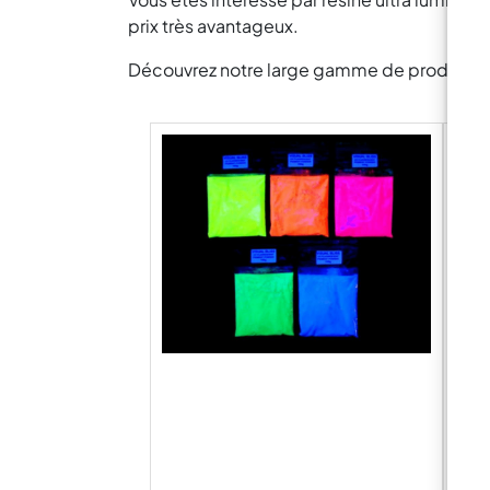
prix très avantageux.
Découvrez notre large gamme de produits pou