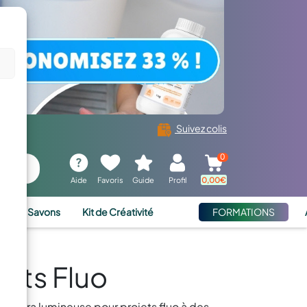
Suivez colis
0
Aide
Favoris
Guide
Profil
0,00
€
ies et Savons
Kit de Créativité
FORMATIONS
jets Fluo
ne ultra lumineuse pour projets fluo à des