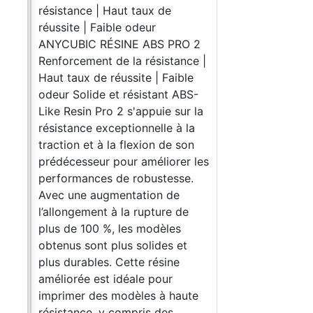
résistance | Haut taux de
réussite | Faible odeur
ANYCUBIC RÉSINE ABS PRO 2
Renforcement de la résistance |
deux
Haut taux de réussite | Faible
odeur Solide et résistant ABS-
Like Resin Pro 2 s'appuie sur la
port
résistance exceptionnelle à la
traction et à la flexion de son
prédécesseur pour améliorer les
performances de robustesse.
Avec une augmentation de
l’allongement à la rupture de
plus de 100 %, les modèles
it
obtenus sont plus solides et
orte
plus durables. Cette résine
n
améliorée est idéale pour
eut
imprimer des modèles à haute
résistance, y compris des