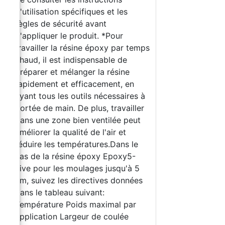
d'utilisation spécifiques et les
règles de sécurité avant
d'appliquer le produit. *Pour
travailler la résine époxy par temps
chaud, il est indispensable de
préparer et mélanger la résine
rapidement et efficacement, en
ayant tous les outils nécessaires à
portée de main. De plus, travailler
dans une zone bien ventilée peut
améliorer la qualité de l'air et
réduire les températures.Dans le
s
cas de la résine époxy Epoxy5-
Five pour les moulages jusqu'à 5
cm, suivez les directives données
dans le tableau suivant:
Température Poids maximal par
application Largeur de coulée