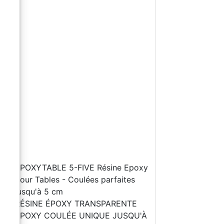
s
n
EPOXYTABLE 5-FIVE Résine Epoxy
pour Tables - Coulées parfaites
jusqu'à 5 cm
l
RÉSINE ÉPOXY TRANSPARENTE
ÉPOXY COULÉE UNIQUE JUSQU'À