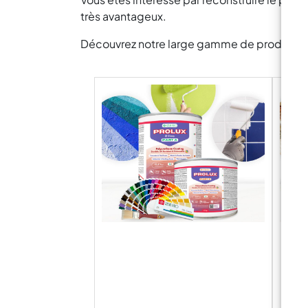
très avantageux.
Découvrez notre large gamme de produits pou