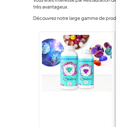
très avantageux.
Découvrez notre large gamme de produits pou