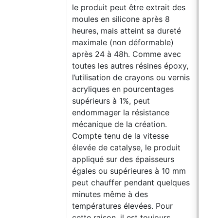
le produit peut être extrait des
moules en silicone après 8
heures, mais atteint sa dureté
maximale (non déformable)
après 24 à 48h. Comme avec
toutes les autres résines époxy,
l’utilisation de crayons ou vernis
acryliques en pourcentages
supérieurs à 1%, peut
endommager la résistance
mécanique de la création.
Compte tenu de la vitesse
élevée de catalyse, le produit
appliqué sur des épaisseurs
égales ou supérieures à 10 mm
peut chauffer pendant quelques
minutes même à des
températures élevées. Pour
cette raison, il est toujours