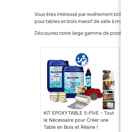
Vous êtes intéressé par revêtement brillant 
pour tables en bois massif de salle à manger
Découvrez notre large gamme de produits pou
KIT EPOXYTABLE 5-FIVE - Tout
le Nécessaire pour Créer une
Table en Bois et Résine !