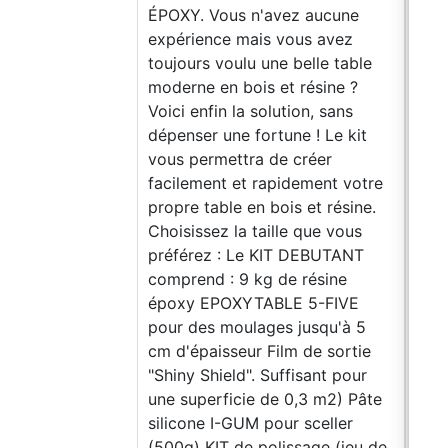
ÉPOXY. Vous n'avez aucune
expérience mais vous avez
toujours voulu une belle table
moderne en bois et résine ?
Voici enfin la solution, sans
dépenser une fortune ! Le kit
vous permettra de créer
facilement et rapidement votre
propre table en bois et résine.
Choisissez la taille que vous
préférez : Le KIT DEBUTANT
comprend : 9 kg de résine
époxy EPOXYTABLE 5-FIVE
pour des moulages jusqu'à 5
cm d'épaisseur Film de sortie
"Shiny Shield". Suffisant pour
une superficie de 0,3 m2) Pâte
silicone I-GUM pour sceller
(500g) KIT de polissage (jeu de