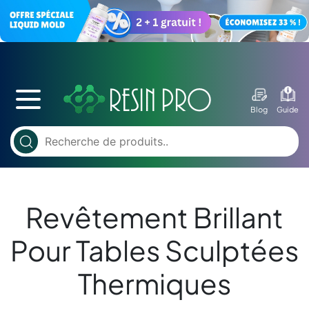
Blog
Guide
Revêtement Brillant
Pour Tables Sculptées
Thermiques