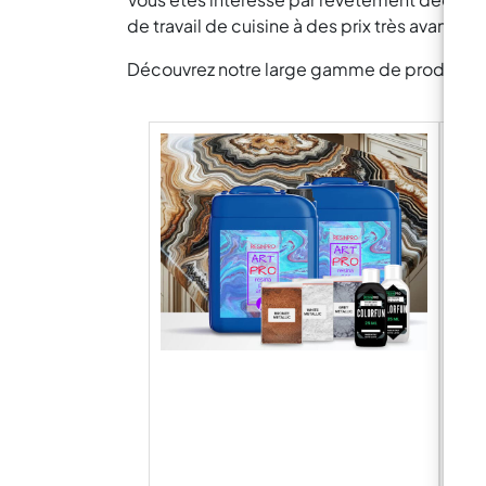
de travail de cuisine à des prix très avantag
Découvrez notre large gamme de produits pou