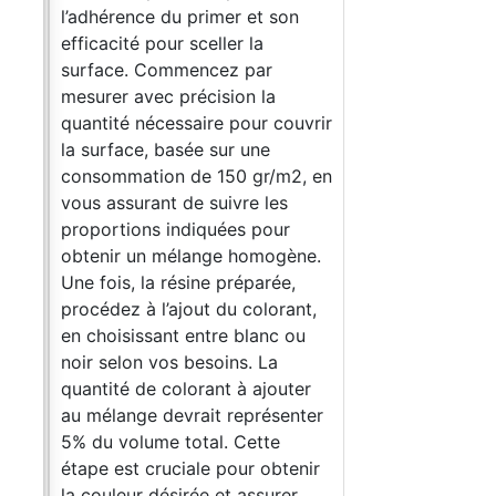
l’adhérence du primer et son
efficacité pour sceller la
surface. Commencez par
mesurer avec précision la
quantité nécessaire pour couvrir
la surface, basée sur une
consommation de 150 gr/m2, en
vous assurant de suivre les
proportions indiquées pour
obtenir un mélange homogène.
Une fois, la résine préparée,
procédez à l’ajout du colorant,
en choisissant entre blanc ou
noir selon vos besoins. La
quantité de colorant à ajouter
au mélange devrait représenter
5% du volume total. Cette
étape est cruciale pour obtenir
la couleur désirée et assurer