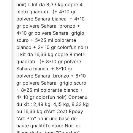
noir) Il kit da 8,33 kg copre 4
metri quadrati (+ 4*10 gr
polvere Sahara bianca + 4*10
gr polvere Sahara bronzo +
4*10 gr polvere Sahara grigio
scuro + 5*25 ml colorante
bianco + 2* 10 gr colorfun noir)
Il kit da 16,66 kg copre 8 metri
quadrati (+ 8*10 gr polvere
Sahara bianca + 8*10 gr
polvere Sahara bronzo + 8*10
gr polvere Sahara grigio scuro
+ 8*25 ml colorante bianco +
4* 10 gr colorfun noir) Contenu
du kit : 2,49 kg, 4,15 kg, 8,33 kg
ou 16,66 kg d'Art Coat Epoxy
"Art Pro" pour une base de
haute qualitéTeinture Noir et
Blanc de la Ligne "Colorfun"