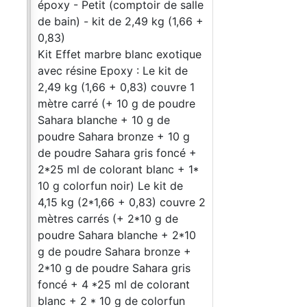
époxy - Petit (comptoir de salle
de bain) - kit de 2,49 kg (1,66 +
0,83)
Kit Effet marbre blanc exotique
avec résine Epoxy : Le kit de
2,49 kg (1,66 + 0,83) couvre 1
mètre carré (+ 10 g de poudre
Sahara blanche + 10 g de
poudre Sahara bronze + 10 g
de poudre Sahara gris foncé +
2*25 ml de colorant blanc + 1*
10 g colorfun noir) Le kit de
4,15 kg (2*1,66 + 0,83) couvre 2
mètres carrés (+ 2*10 g de
poudre Sahara blanche + 2*10
g de poudre Sahara bronze +
2*10 g de poudre Sahara gris
foncé + 4 *25 ml de colorant
blanc + 2 * 10 g de colorfun