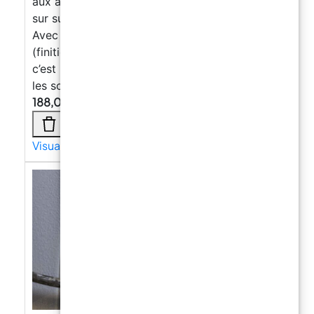
aux applications industrielles et civiles, même
sur surfaces humides sans barrière à la vapeur.
Avec ses options de personnalisation
(finitions, couleurs, résistance antidérapante),
c’est un choix fiable pour protéger et valoriser
les sols.
188,09
€
Visualizza di più →