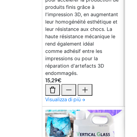
produits finis grâce à
outi
l'impression 3D, en augmentant
Pour
leur homogénéité esthétique et
d'im
leur résistance aux chocs. La
3-4 
haute résistance mécanique le
néce
rend également idéal
de 7
comme adhésif entre les
20 °
impressions ou pour la
comp
réparation d'artefacts 3D
l’ut
endommagés.
jour
15,29
€
32,
Visualizza di più →
Visu