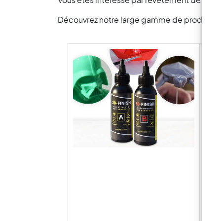
Découvrez notre large gamme de produits pou
EPO