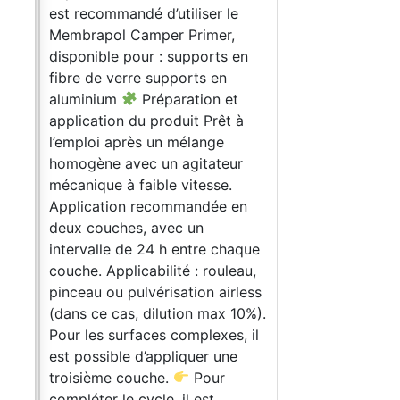
est recommandé d’utiliser le
Membrapol Camper Primer,
disponible pour : supports en
fibre de verre supports en
aluminium
Préparation et
application du produit Prêt à
l’emploi après un mélange
homogène avec un agitateur
mécanique à faible vitesse.
Application recommandée en
deux couches, avec un
intervalle de 24 h entre chaque
couche. Applicabilité : rouleau,
pinceau ou pulvérisation airless
(dans ce cas, dilution max 10%).
Pour les surfaces complexes, il
est possible d’appliquer une
troisième couche.
Pour
compléter le cycle, il est