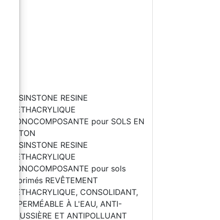
RESINSTONE RESINE
METHACRYLIQUE
MONOCOMPOSANTE pour SOLS EN
BÉTON
RESINSTONE RESINE
METHACRYLIQUE
MONOCOMPOSANTE pour sols
imprimés REVÊTEMENT
MÉTHACRYLIQUE, CONSOLIDANT,
IMPERMÉABLE À L'EAU, ANTI-
POUSSIÈRE ET ANTIPOLLUANT