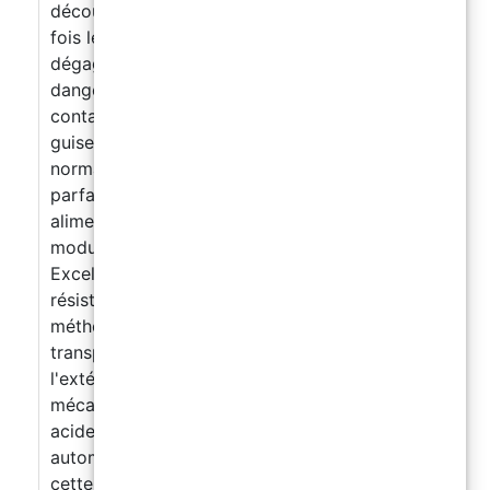
découper ! Produit testé en laboratoire. Une
fois le produit correctement durci, il ne
dégage pas de métaux lourds / substances
dangereuses et peut être utilisé pour le
contact avec les aliments. Colorable à votre
guise : elle s'utilise comme une résine époxy
normale. Une fois catalysée, elle est
parfaitement compatible au contact
alimentaire. Epoxy bi-composant à haut
module non chargé, fluidité moyenne.
Excellente finition de surface et bonne
résistance au jaunissement, à utiliser avec la
méthode de coulée, caractérisée par une
transparence élevée, une bonne stabilité à
l'extérieur, une excellente résistance
mécanique et des substances basiques et
acides. Application de coulée à nivellement
automatique. La viscosité moyenne-élevée de
cette résine permet une large gamme