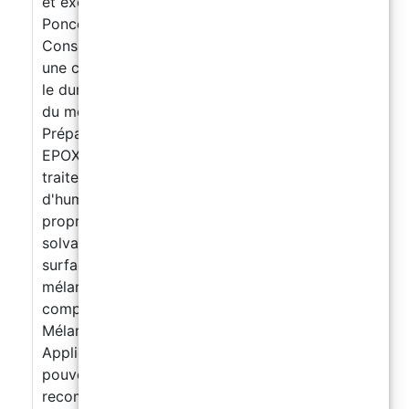
et exempt d'huile et / ou de graisse, etc.
Poncer les surfaces avant application.
Consommation: 150-200 gr / m2 appliqué en
une couche. Application: mélanger la base et
le durcisseur dans un rapport : 2: 1 La durée
du mélange catalysé de 30 minutes à 20 ° C.
Préparation de surface: Avant d'appliquer
EPOXYWOOD, assurez-vous que la surface à
traiter est parfaitement sèche et exempte
d'humidité. Le bois à traiter doit toujours être
propre et exempt d'huiles ou d'autres
solvants. Nous recommandons de poncer les
surfaces avant l'application. Préparation du
mélange : Mélanger le composant A et le
composant B dans un rapport de 2 : 1 .
Mélanger pendant au moins 2 minutes.
Applicable au rouleau, au pinceau. Vous
pouvez travailler 30 minutes à 20'c. Nous
recommandons un diluant époxy pour