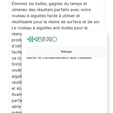
Éliminez les bulles, gagnez du temps et
obtenez des résultats parfaits avec notre
rouleau à aiguilles facile à utiliser et
réutilisable pour la résine de surface et de sol.
Le rouleau à aiguilles anti-bulles pour le
résinage des surfaces et des sols est un
produit de haute qualité qui vous permet
d'obtenir des résultats parfaits rapidement et
facilement. Grâce à sa technologie innovante,
Refuser
Gérer le consentement aux cookies
ce rouleau élimine les bulles et garantit une
finition uniforme et professionnelle même en
revêtement de résine. De plus, le rouleau à
aiguilles est facile à utiliser, facile à nettoyer et
réutilisable, ce qui en fait un choix écologique
et économique pour tous les bricoleurs.
Avantages : Élimine les bulles pour un résultat
parfait : le rouleau à aiguilles est équipé d'une
série de petites aiguilles qui cassent les bulles
présentes dans la résine, garantissant une