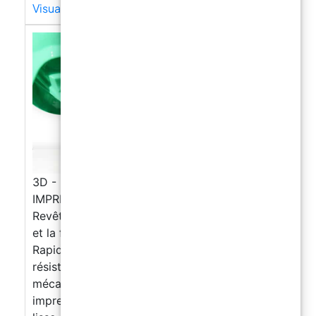
Visualizza di più →
3D - FINITION Revêtement rapide pour les
IMPRESSIONS 3D
Revêtement post-impression pour le ponçage
et la finition des impressions 3D Sans parfum;
Rapide; Résistant; Ponçable; Brillant; Haute
résistance aux UV, Excellente résistance
mécanique, Appliqué à n'importe quelle
impression, il rend la surface traitée brillante,