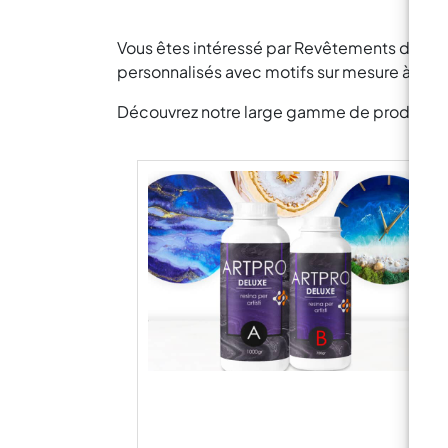
Vous êtes intéressé par Revêtements de sol
personnalisés avec motifs sur mesure à des 
Découvrez notre large gamme de produits pou