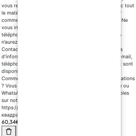
60,34
€