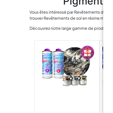
Pigments 
Vous êtes intéressé par Revêtements de sol
trouver Revêtements de sol en résine métal
Découvrez notre large gamme de produits pou