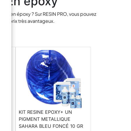
n En époxy
esign en époxy ? Sur RESIN PRO, vous pouvez
des prix très avantageux.
KIT RESINE EPOXY+ UN
PIGMENT METALLIQUE
GR
SAHARA BLEU FONCÉ 10 GR