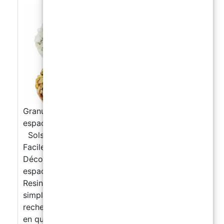
Granulats pour sols drainants - Idéal pour
espaces extérieurs
Sols Drainants ResinPro : Économiques et
Faciles à Appliquer, en sacs de 25 kg
Découvrez la solution parfaite pour vos
espaces extérieurs avec les sols drainants
ResinPro. Nos granulats pour résine sont
simples à appliquer, idéaux pour ceux qui
recherchent qualité et commodité. Disponibles
en quatre magnifiques couleurs et de diamètre