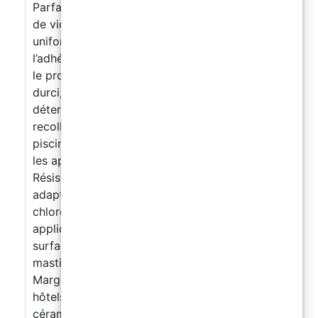
Parfait pour des réparations localisées : inutile
de vider la piscine. Appliquer en couche
uniforme et bien presser pour favoriser
l’adhérence. Pas besoin de sécher la surface :
le produit catalyse même sous l’eau. Une fois
durci, il résiste au chlore, au calcaire et aux
détergents.
FAQ
Puis-je l’utiliser pour
recoller un carreau décollé au fond de la
piscine ? Oui, il est spécialement conçu pour
les applications directement sous l’eau.
Résiste-t-il au chlore ? Oui, sa formule est
adaptée aux piscines et environnements
chlorés.
Faut-il un primaire avant
application ? Non, il suffit de nettoyer la
surface avant d’appliquer directement le
mastic.
Idéal pour Piscines et spas
Margelles et douches Centres de bien-être et
hôtels Techniciens et poseurs de revêtements
céramiques