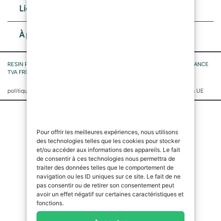
Liens utiles
À propos de nous
RESIN PRO SASU, n° 4 Allée du Marais de Condé 60510 Rochy-Condé FRANCE
TVA FR05842797722 SIRET 842 797 722 00027 code NAF 4791B
|
|
politique de confidentialité
Politique de cookies
Politique de cookies UE
Pour offrir les meilleures expériences, nous utilisons
des technologies telles que les cookies pour stocker
et/ou accéder aux informations des appareils. Le fait
de consentir à ces technologies nous permettra de
traiter des données telles que le comportement de
navigation ou les ID uniques sur ce site. Le fait de ne
pas consentir ou de retirer son consentement peut
avoir un effet négatif sur certaines caractéristiques et
fonctions.