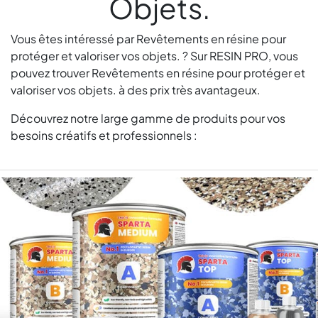
Objets.
Vous êtes intéressé par Revêtements en résine pour
protéger et valoriser vos objets. ? Sur RESIN PRO, vous
pouvez trouver Revêtements en résine pour protéger et
valoriser vos objets. à des prix très avantageux.
Découvrez notre large gamme de produits pour vos
besoins créatifs et professionnels :