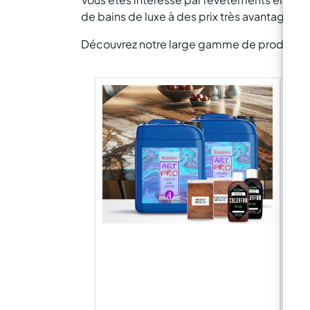
de bains de luxe à des prix très avantageux.
Découvrez notre large gamme de produits pou