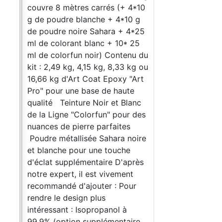
couvre 8 mètres carrés (+ 4*10
g de poudre blanche + 4*10 g
de poudre noire Sahara + 4*25
ml de colorant blanc + 10* 25
ml de colorfun noir) Contenu du
kit : 2,49 kg, 4,15 kg, 8,33 kg ou
16,66 kg d'Art Coat Epoxy "Art
Pro" pour une base de haute
qualité Teinture Noir et Blanc
de la Ligne "Colorfun" pour des
nuances de pierre parfaites
Poudre métallisée Sahara noire
et blanche pour une touche
d'éclat supplémentaire D'après
notre expert, il est vivement
recommandé d'ajouter : Pour
rendre le design plus
intéressant : Isopropanol à
99.9% (option supplémentaire,