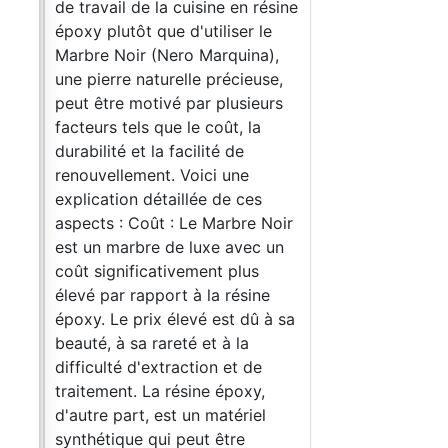
de travail de la cuisine en résine
époxy plutôt que d'utiliser le
Marbre Noir (Nero Marquina),
une pierre naturelle précieuse,
peut être motivé par plusieurs
facteurs tels que le coût, la
durabilité et la facilité de
renouvellement. Voici une
explication détaillée de ces
aspects : Coût : Le Marbre Noir
lan
est un marbre de luxe avec un
coût significativement plus
oir
élevé par rapport à la résine
49
époxy. Le prix élevé est dû à sa
beauté, à sa rareté et à la
lan
difficulté d'extraction et de
traitement. La résine époxy,
 kg
d'autre part, est un matériel
e
synthétique qui peut être