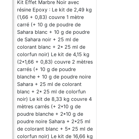
Kit Effet Marbre Noir avec
résine Epoxy : Le kit de 2,49 kg
(1,66 + 0,83) couvre 1 mètre
carré (+ 10 g de poudre de
Sahara blanc + 10 g de poudre
de Sahara noir + 25 ml de
colorant blanc + 2* 25 ml de
colorfun noir) Le kit de 4,15 kg
(2*1,66 + 0,83) couvre 2 mètres
carrés (+ 10 g de poudre
blanche + 10 g de poudre noire
Sahara + 25 ml de colorant
blanc + 2* 25 ml de colorfun
noir) Le kit de 8,33 kg couvre 4
mètres carrés (+ 2*10 g de
poudre blanche + 2*10 g de
poudre noire Sahara + 2*25 ml
de colorant blanc + 5* 25 ml de
colorfun noir) Le kit de 16,66 kg