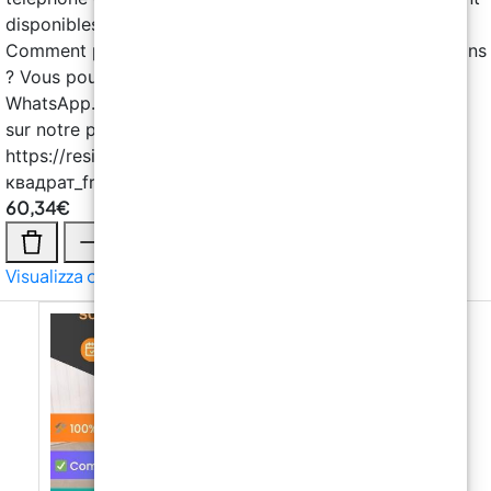
60,34
€
Visualizza di più →