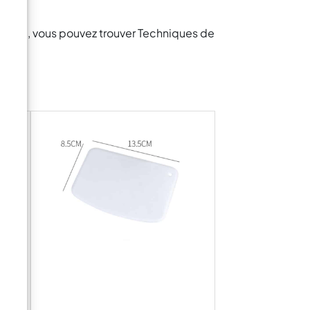
IN PRO, vous pouvez trouver Techniques de
 –
NANT