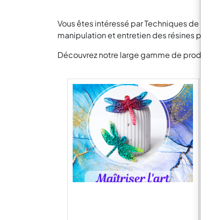
Vous êtes intéressé par Techniques de mani
manipulation et entretien des résines pour 
Découvrez notre large gamme de produits pou