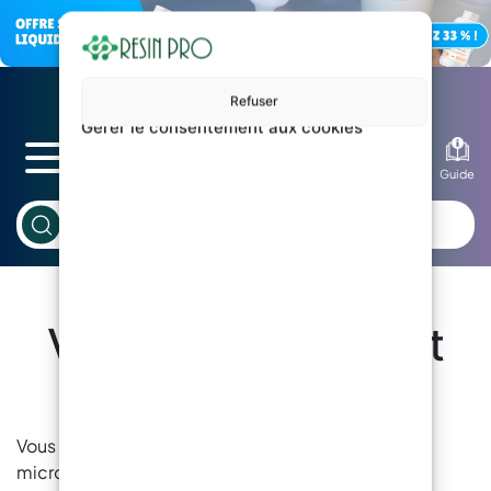
Refuser
Gérer le consentement aux cookies
Blog
Guide
Vernis Transparent
Pour Microciment
Vous êtes intéressé par Vernis transparent pour
microciment ? Sur RESIN PRO, vous pouvez trouver