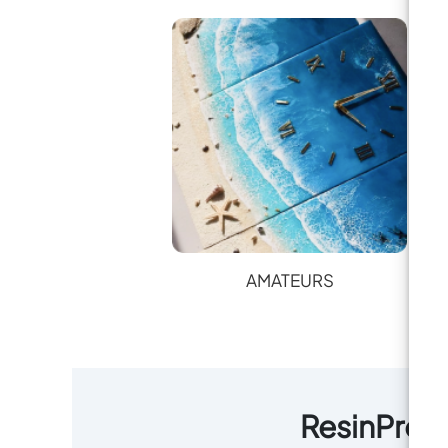
AMATEURS
ResinPro :