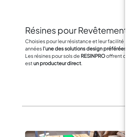
Résines pour Revêtements e
Choisies pour leur résistance et leur facilité d’ut
années
l’une des solutions design préférées des
Les résines pour sols de
RESINPRO
offrent des p
est
un producteur direct
.