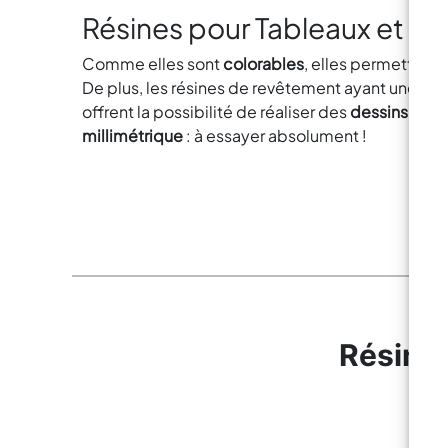
Résines pour Tableaux et Pl
Comme elles sont
colorables
, elles permettent 
De plus, les résines de revêtement ayant une visco
offrent la possibilité de réaliser des
dessins et d
millimétrique
: à essayer absolument !
Résines