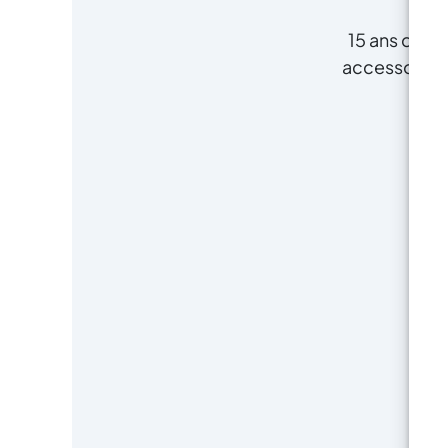
15 ans d'exp
accessoires p