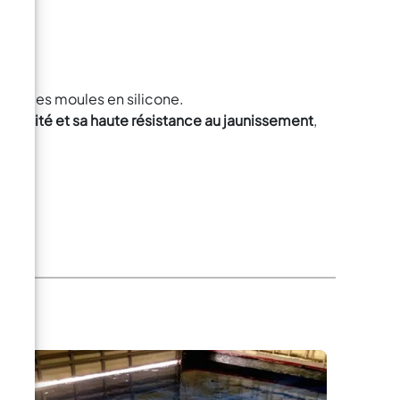
vec des moules en silicone.
viscosité et sa haute résistance au jaunissement
,
mps
!