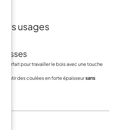
leurs usages
O ?
paisses
duit parfait pour travailler le bois avec une touche
arantir des coulées en forte épaisseur
sans