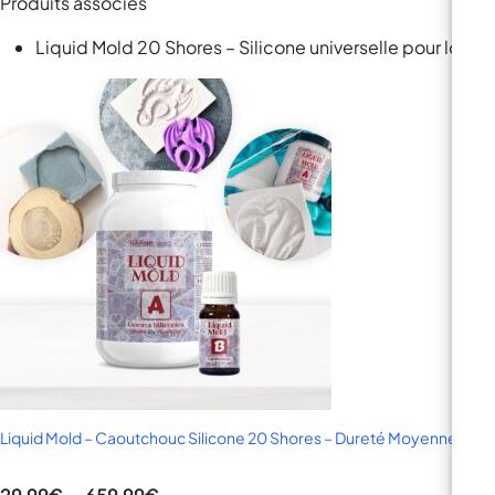
Produits associés
Liquid Mold 20 Shores – Silicone universelle pour loisirs
Liquid Mold – Caoutchouc Silicone 20 Shores – Dureté Moyenne, Poly
Plage