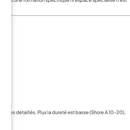
moules détaillés. Plus la dureté est basse (Shore A 10–20),