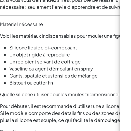
nécessaire : seulement l’envie d’apprendre et de suivre les
Matériel nécessaire
Voici les matériaux indispensables pour mouler une figure 3D
Silicone liquide bi-composant
Un objet rigide à reproduire
Un récipient servant de coffrage
Vaseline ou agent démoulant en spray
Gants, spatule et ustensiles de mélange
Bistouri ou cutter fin
Quelle silicone utiliser pour les moules tridimensionnels ?
Pour débuter, il est recommandé d’utiliser une silicone ave
Si le modèle comporte des détails fins ou des zones délicates
plus la silicone est souple, ce qui facilite le démoulage s