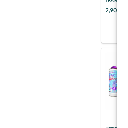
TRANSPAR
2,90
€