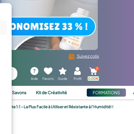
Suivez colis
0
Aide
Favoris
Guide
Profil
0,00
€
ies et Savons
Kit de Créativité
FORMATIONS
nte 1:1 – La Plus Facile à Utiliser et Résistante à l’Humidité! !