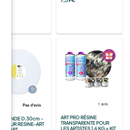
ART PRO RÉSINE
LE RONDE D.30cm –
TRANSPARENTE POUR
L POUR RESINE-ART
LES ARTISTES 1.6 KG + KIT
OUR ART