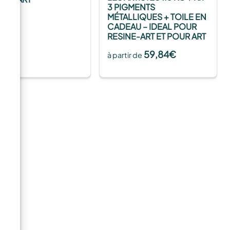
3 PIGMENTS
0
€
MÉTALLIQUES + TOILE EN
CADEAU – IDEAL POUR
RESINE-ART ET POUR ART
59,84
€
à partir de