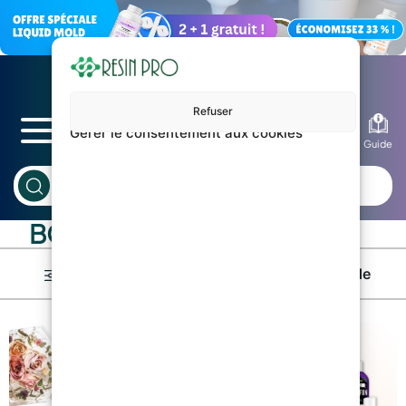
Refuser
Gérer le consentement aux cookies
Blog
Guide
BOUTIQUE
Afficher les catégories
Commande