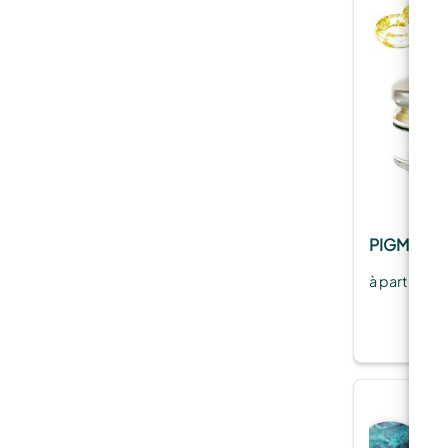
PIGMENTS
à partir de