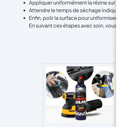
Appliquer uniformément la résine sur la 
Attendre le temps de séchage indiqué et, s
Enfin, polir la surface pour uniformiser la c
En suivant ces étapes avec soin, vous pour