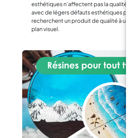
esthétiques n’affectent pas la qualité du m
avec de légers défauts esthétiques peuve
recherchent un produit de qualité à un pri
plan visuel.