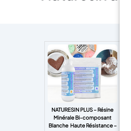
NATURESIN PLUS – Résine
T
Minérale Bi-composant
Tw
Blanche Haute Résistance –
t