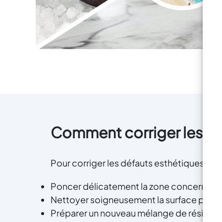
Comment corriger les déf
Pour corriger les défauts esthétiques sur 
Poncer délicatement la zone concernée po
Nettoyer soigneusement la surface pour éli
Préparer un nouveau mélange de résine en 