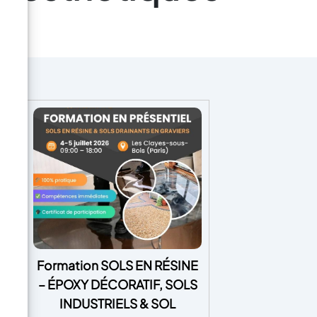
Formation SOLS EN RÉSINE
E
– ÉPOXY DÉCORATIF, SOLS
m²
INDUSTRIELS & SOL