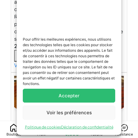
avec une polisseuse orbitale pour rendre les
créations en résine brillantes. Copyright ©
Resin Pro Srl La reproduction (totale ou
partielle) de l'œuvre par quelque moyen que
ce soit et la mise à disposition de tiers, que ce
soit à titre gratuit ou payant, est interdite.
Pour offrir les meilleures expériences, nous utilisons
des technologies telles que les cookies pour stocker
218,90
€
et/ou accéder aux informations des appareils. Le fait
de consentir à ces technologies nous permettra de
traiter des données telles que le comportement de
Visualizza di più →
navigation ou les ID uniques sur ce site. Le fait de ne
pas consentir ou de retirer son consentement peut
avoir un effet négatif sur certaines caractéristiques et
fonctions.
Accepter
Voir les préférences
0
Politique de cookies
Déclaration de confidentialité
0,00
€
Boutique
Profil
Favoris
Assistance